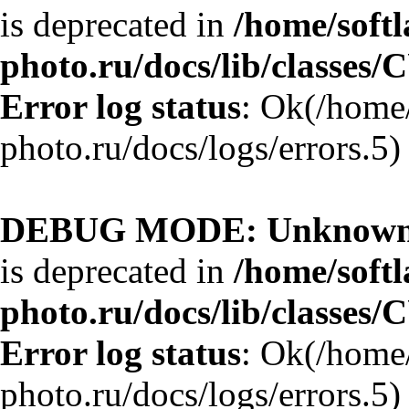
is deprecated in
/home/softl
photo.ru/docs/lib/classes/
Error log status
: Ok(/home/
photo.ru/docs/logs/errors.5)
DEBUG MODE: Unknown 
is deprecated in
/home/softl
photo.ru/docs/lib/classes/
Error log status
: Ok(/home/
photo.ru/docs/logs/errors.5)