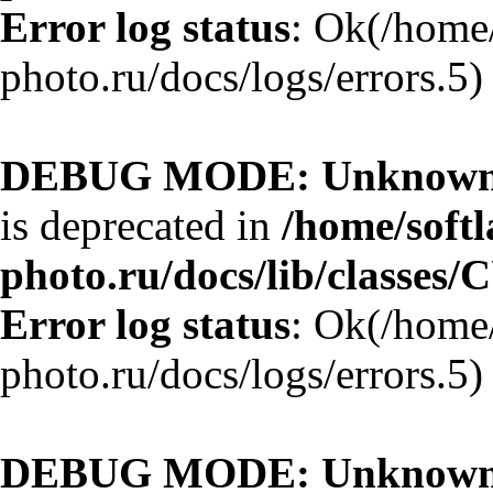
Error log status
: Ok(/home/
photo.ru/docs/logs/errors.5)
DEBUG MODE: Unknown 
is deprecated in
/home/softl
photo.ru/docs/lib/classes/
Error log status
: Ok(/home/
photo.ru/docs/logs/errors.5)
DEBUG MODE: Unknown 