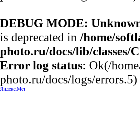
DEBUG MODE: Unknown 
is deprecated in
/home/softl
photo.ru/docs/lib/classes/
Error log status
: Ok(/home/
photo.ru/docs/logs/errors.5)