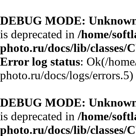
DEBUG MODE: Unknown 
is deprecated in
/home/softl
photo.ru/docs/lib/classes/
Error log status
: Ok(/home/
photo.ru/docs/logs/errors.5)
DEBUG MODE: Unknown 
is deprecated in
/home/softl
photo.ru/docs/lib/classes/