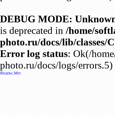
DEBUG MODE: Unknown 
is deprecated in
/home/softl
photo.ru/docs/lib/classes/
Error log status
: Ok(/home/
photo.ru/docs/logs/errors.5)